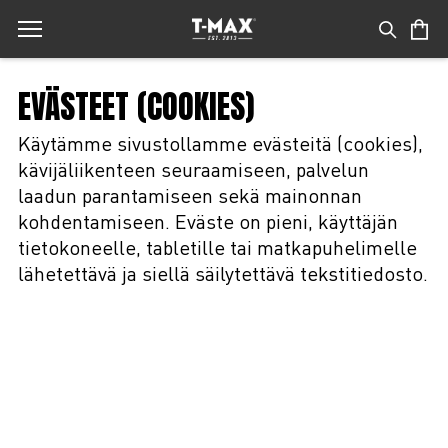
EVÄSTEET (COOKIES)
Käytämme sivustollamme evästeitä (cookies),
kävijäliikenteen seuraamiseen, palvelun
laadun parantamiseen sekä mainonnan
kohdentamiseen. Eväste on pieni, käyttäjän
tietokoneelle, tabletille tai matkapuhelimelle
lähetettävä ja siellä säilytettävä tekstitiedosto.