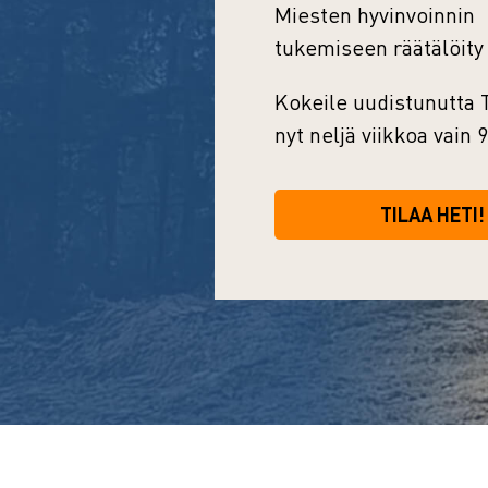
Miesten hyvinvoinnin
tukemiseen räätälöity
Kokeile uudistunutta
nyt neljä viikkoa vain 
TILAA HETI!