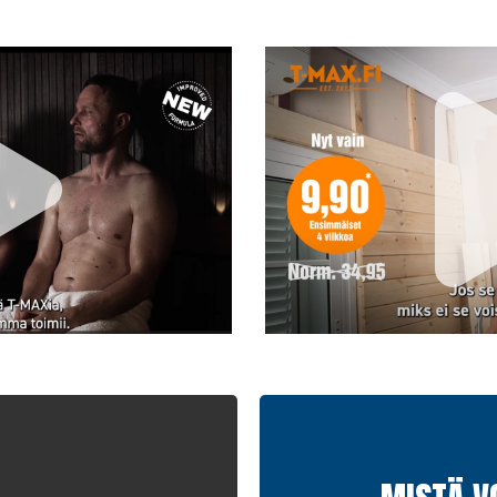
lihasvoiman ja l
mm. väsymys ja uu